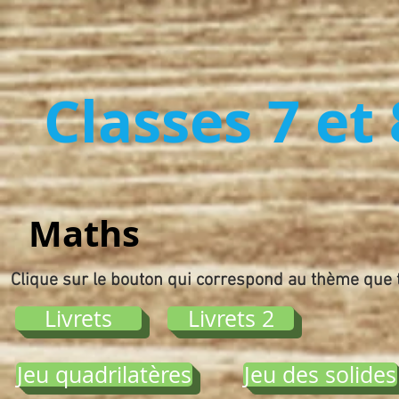
Classes 7 et
Maths
Clique sur le bouton qui correspond au thème que t
Livrets
Livrets 2
Jeu quadrilatères
Jeu des solides